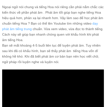
Ngoại ngữ nói chung và tiếng Hoa nói riêng cần phải nắm chắc các
kiến thức về phần phát âm . Phát âm tốt giúp bạn nghe tiếng Hoa
hiệu quả hơn, phản xạ lại nhanh hơn. Vậy làm sao để học phát âm
chuẩn tiếng Hoa ? Bạn có thể lên Youtube tìm những video
dạy
phát âm tiếng trung
chuẩn. Vừa xem video, vừa đọc to thành tiếng.
Cách này sẽ giúp bạn nhanh chóng quen với khẩu hình khi phát
âm tiếng Hoa.
Bạn sẽ mất khoảng 4-5 buổi liên tục để luyện phát âm. Tuy nhiên
sau khi đã có khẩu hình, bạn sẽ thấy phát âm tiếng Hoa vốn dĩ
không hề khó. Khi đã biết phát âm cơ bản bạn nên học viết chữ,
ngữ pháp rồi luyện nghe và luyện nói.