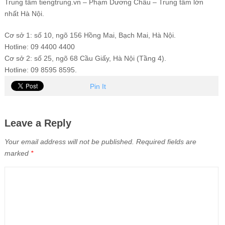
Trung tâm tiengtrung.vn – Phạm Dương Châu – Trung tâm lớn
nhất Hà Nội.
Cơ sở 1: số 10, ngõ 156 Hồng Mai, Bạch Mai, Hà Nội.
Hotline: 09 4400 4400
Cơ sở 2: số 25, ngõ 68 Cầu Giấy, Hà Nội (Tầng 4).
Hotline: 09 8595 8595.
Pin It
Leave a Reply
Your email address will not be published.
Required fields are
marked
*