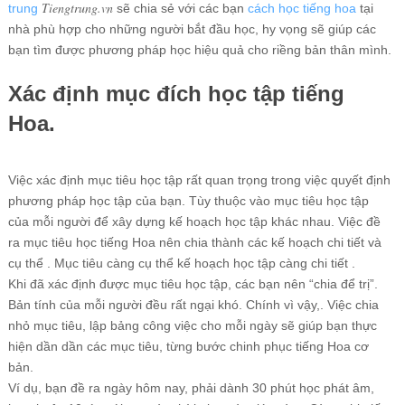
Tiengtrung.vn
trung
sẽ chia sẻ với các bạn
cách học tiếng hoa
tại
nhà phù hợp cho những người bắt đầu học, hy vọng sẽ giúp các
bạn tìm được phương pháp học hiệu quả cho riềng bản thân mình.
Xác định mục đích học tập tiếng
Hoa.
Việc xác định mục tiêu học tập rất quan trọng trong việc quyết định
phương pháp học tập của bạn. Tùy thuộc vào mục tiêu học tập
của mỗi người để xây dựng kế hoạch học tập khác nhau. Việc đề
ra mục tiêu học tiếng Hoa nên chia thành các kế hoạch chi tiết và
cụ thể . Mục tiêu càng cụ thể kế hoạch học tập càng chi tiết .
Khi đã xác định được mục tiêu học tập, các bạn nên “chia để trị”.
Bản tính của mỗi người đều rất ngại khó. Chính vì vậy,. Việc chia
nhỏ mục tiêu, lập bảng công việc cho mỗi ngày sẽ giúp bạn thực
hiện dần dần các mục tiêu, từng bước chinh phục tiếng Hoa cơ
bản.
Ví dụ, bạn đề ra ngày hôm nay, phải dành 30 phút học phát âm,