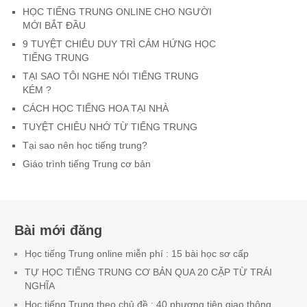
HỌC TIẾNG TRUNG ONLINE CHO NGƯỜI
MỚI BẮT ĐẦU
9 TUYỆT CHIÊU DUY TRÌ CẢM HỨNG HỌC
TIẾNG TRUNG
TẠI SAO TÔI NGHE NÓI TIẾNG TRUNG
KÉM ?
CÁCH HỌC TIẾNG HOA TẠI NHÀ
TUYỆT CHIÊU NHỚ TỪ TIẾNG TRUNG
Tại sao nên học tiếng trung?
Giáo trình tiếng Trung cơ bản
Bài mới đăng
Học tiếng Trung online miễn phí : 15 bài học sơ cấp
TỰ HỌC TIẾNG TRUNG CƠ BẢN QUA 20 CẶP TỪ TRÁI
NGHĨA
Học tiếng Trung theo chủ đề : 40 phương tiện giao thông