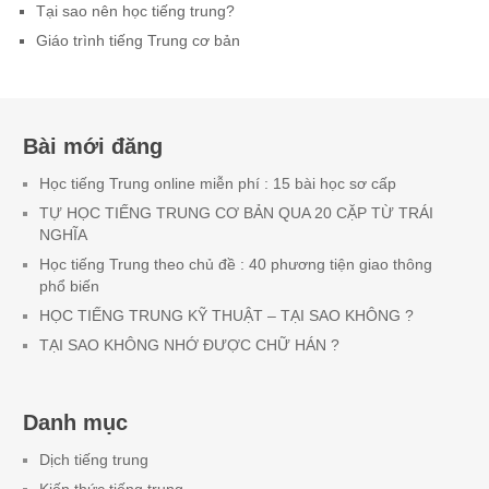
Tại sao nên học tiếng trung?
Giáo trình tiếng Trung cơ bản
Bài mới đăng
Học tiếng Trung online miễn phí : 15 bài học sơ cấp
TỰ HỌC TIẾNG TRUNG CƠ BẢN QUA 20 CẶP TỪ TRÁI
NGHĨA
Học tiếng Trung theo chủ đề : 40 phương tiện giao thông
phổ biến
HỌC TIẾNG TRUNG KỸ THUẬT – TẠI SAO KHÔNG ?
TẠI SAO KHÔNG NHỚ ĐƯỢC CHỮ HÁN ?
Danh mục
Dịch tiếng trung
Kiến thức tiếng trung