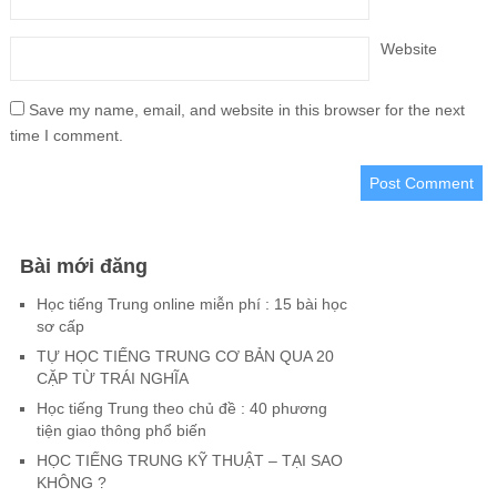
Website
Save my name, email, and website in this browser for the next
time I comment.
Bài mới đăng
Học tiếng Trung online miễn phí : 15 bài học
sơ cấp
TỰ HỌC TIẾNG TRUNG CƠ BẢN QUA 20
CẶP TỪ TRÁI NGHĨA
Học tiếng Trung theo chủ đề : 40 phương
tiện giao thông phổ biến
HỌC TIẾNG TRUNG KỸ THUẬT – TẠI SAO
KHÔNG ?